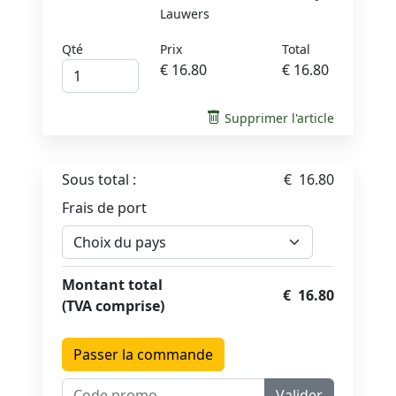
Lauwers
Qté
Prix
Total
€ 16.80
€ 16.80
Supprimer l'article
Sous total :
€ 16.80
Frais de port
Montant total
€ 16.80
(TVA comprise)
Passer la commande
Valider