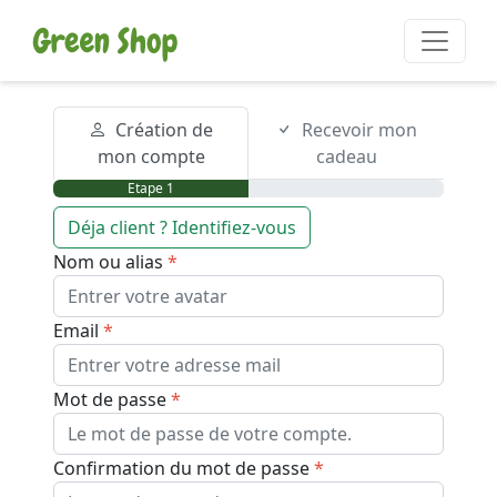
Création de
Recevoir mon
mon compte
cadeau
Etape 1
Déja client ? Identifiez-vous
Nom ou alias
Email
Mot de passe
Confirmation du mot de passe