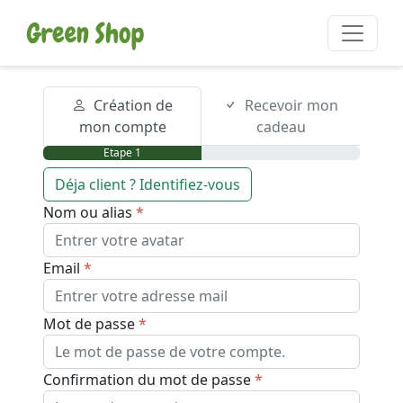
Création de
Recevoir mon
mon compte
cadeau
Etape 1
Déja client ? Identifiez-vous
Nom ou alias
Email
Mot de passe
Confirmation du mot de passe