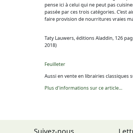
pense ici à celui qui ne peut pas cuisine
passée par ces trois catégories. C’est 
faire provision de nourritures vraies m
Taty Lauwers, éditions Aladdin, 126 pa
2018)
Feuilleter
Aussi en vente en librairies classique
Plus d'informations sur ce article...
Suivez-nous
Lett