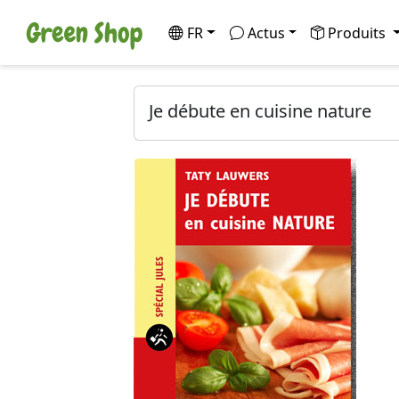
FR
Actus
Produits
Je débute en cuisine nature