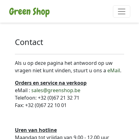
Contact
Als u op deze pagina het antwoord op uw
vragen niet kunt vinden, stuurt u ons a
eMail
.
Orders en service na verkoop
eMail :
sales@greenshop.be
Telefoon: +32 (0)67 21 32 71
Fax: +32 (0)67 22 10 01
Uren van hotline
Maandag tot vrijdag van 9.00 - 12.00 uur