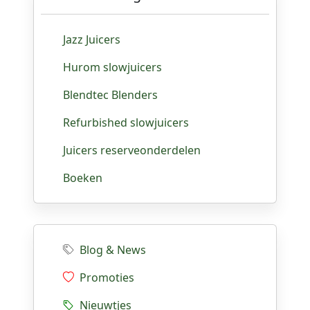
Jazz Juicers
Hurom slowjuicers
Blendtec Blenders
Refurbished slowjuicers
Juicers reserveonderdelen
Boeken
Blog & News
Promoties
Nieuwtjes