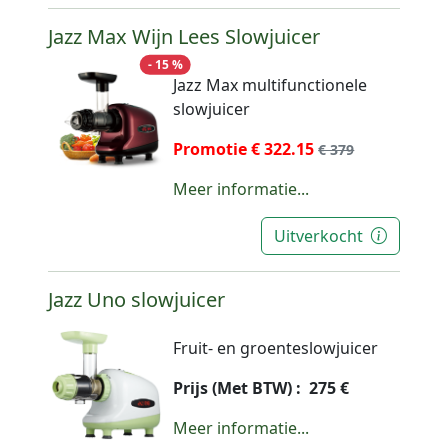
Jazz Max Wijn Lees Slowjuicer
- 15 %
Jazz Max multifunctionele
slowjuicer
Promotie € 322.15
€ 379
Meer informatie...
Uitverkocht
Jazz Uno slowjuicer
Fruit- en groenteslowjuicer
Prijs (Met BTW) : 275 €
Meer informatie...