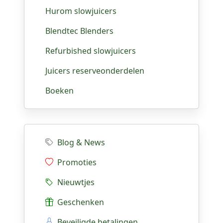
Hurom slowjuicers
Blendtec Blenders
Refurbished slowjuicers
Juicers reserveonderdelen
Boeken
Blog & News
Promoties
Nieuwtjes
Geschenken
Beveiligde betalingen