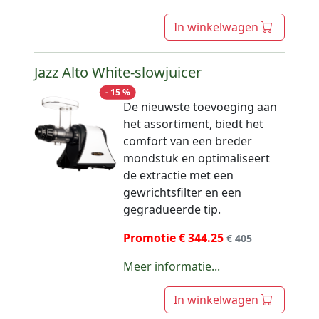
In winkelwagen
Jazz Alto White-slowjuicer
- 15 %
De nieuwste toevoeging aan
het assortiment, biedt het
comfort van een breder
mondstuk en optimaliseert
de extractie met een
gewrichtsfilter en een
gegradueerde tip.
Promotie € 344.25
€ 405
Meer informatie...
In winkelwagen