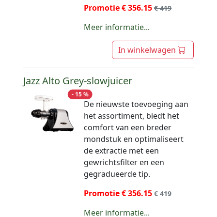
Promotie € 356.15
€ 419
Meer informatie...
In winkelwagen
Jazz Alto Grey-slowjuicer
- 15 %
De nieuwste toevoeging aan
het assortiment, biedt het
comfort van een breder
mondstuk en optimaliseert
de extractie met een
gewrichtsfilter en een
gegradueerde tip.
Promotie € 356.15
€ 419
Meer informatie...