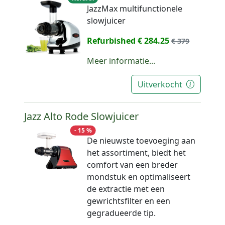
JazzMax multifunctionele
slowjuicer
Refurbished € 284.25
€ 379
Meer informatie...
Uitverkocht
Jazz Alto Rode Slowjuicer
- 15 %
De nieuwste toevoeging aan
het assortiment, biedt het
comfort van een breder
mondstuk en optimaliseert
de extractie met een
gewrichtsfilter en een
gegradueerde tip.