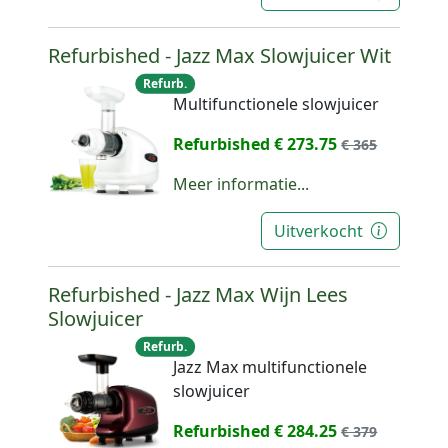
Refurbished - Jazz Max Slowjuicer Wit
Refurb.
Multifunctionele slowjuicer
Refurbished € 273.75
€ 365
Meer informatie...
Uitverkocht
Refurbished - Jazz Max Wijn Lees
Slowjuicer
Refurb.
Jazz Max multifunctionele
slowjuicer
Refurbished € 284.25
€ 379