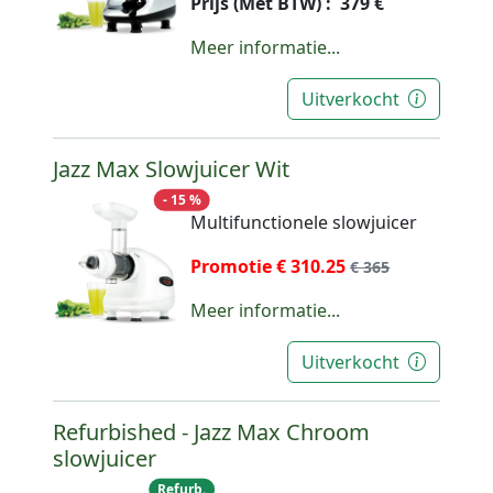
Prijs (Met BTW) : 379 €
Meer informatie...
Uitverkocht
Jazz Max Slowjuicer Wit
- 15 %
Multifunctionele slowjuicer
Promotie € 310.25
€ 365
Meer informatie...
Uitverkocht
Refurbished - Jazz Max Chroom
slowjuicer
Refurb.